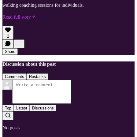
walking coaching sessions for individuals.
Read full story
2
Share
Discussion about this post
Comments
Restacks
Top
Latest
Discussions
No posts