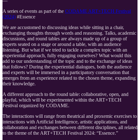
—
A series of events as part of the
CODAME ART+TECH Festival
(2024)
#Essence
We are accustomed to discussing ideas while sitting in a chair,
exchanging thoughts through words and reasoning. Talks, academic
discussions, and round tables are always made up of a group of
experts seated on a stage or around a table, with an audience
listening. But what if we tried to tackle a complex topic with an
experiential approach, fully engaging ourselves? What would this
add to our understanding of the topic and to the exchange of ideas
that follows? During the experiential dialogues, both the audience
and experts will be immersed in a participatory conversation that
emerges from an experience related to the chosen theme, expanding
their knowledge.
A different approach to the round table: collaborative, open, and
playful, which will be experimented within the ART+TECH
Festival organized by CODAME.
The interactions will range from theatrical and proxemic exercises to
interactions with Artificial Intelligence, artistic applications, and
collaboration and exchanges between different disciplines, all related
to the theme of the ART+TECH Festival 2024: “Essence.”