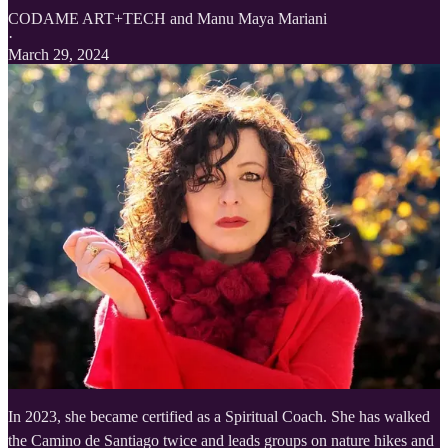
CODAME ART+TECH
and
Manu Maya Mariani
·
March 29, 2024
In 2023, she became certified as a Spiritual Coach. She has walked
the Camino de Santiago twice and leads groups on nature hikes and