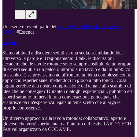
Una serie di eventi parte del
CODAME ART+TECH Festival
(2024)
#Essence
Biglietti
Siamo abituati a discutere seduti su una sedia, scambiando idee
attraverso le parole e il ragionamento. I talk, le discussioni
accademiche, le tavole rotonde sono sempre costituiti da un gruppo
di esperti seduti su un palco o intorno a un tavolo e da un pubblico
in ascolto. E se provassimo ad affrontare un tema complesso con un
approccio esperienziale, mettendoci in gioco a tutto tondo? Cosa
aggiungerebbe alla nostra comprensione del tema e allo scambio di
idee che ne consegue? Durante i dialoghi esperienziali, pubblico ed
esperti saranno immersi in una conversazione partecipata che
scaturisce da un'esperienza legata al tema scelto che allarga le
proprie conoscenze.
Un diverso approccio alla tavola rotonda: collaborativo, aperto e
giocoso che verrà sperimentato all’interno del festival ART+TECH
Festival organizzato da CODAME.