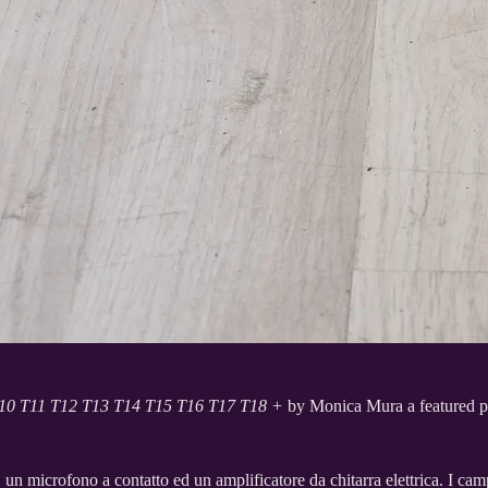
0 T11 T12 T13 T14 T15 T16 T17 T18 +
by Monica Mura a featured
 un microfono a contatto ed un amplificatore da chitarra elettrica. I ca