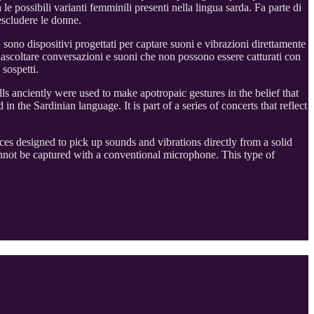
le possibili varianti femminili presenti nella lingua sarda. Fa parte di
 escludere le donne.
sono dispositivi progettati per captare suoni e vibrazioni direttamente
i ascoltare conversazioni e suoni che non possono essere catturati con
sospetti.
s anciently were used to make apotropaic gestures in the belief that
n the Sardinian language. It is part of a series of concerts that reflect
ces designed to pick up sounds and vibrations directly from a solid
annot be captured with a conventional microphone. This type of