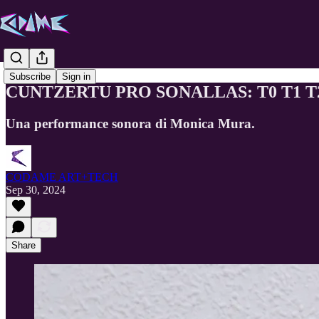
Subscribe
Sign in
CUNTZERTU PRO SONALLAS: T0 T1 T2 T3
Una performance sonora di Monica Mura.
CODAME ART+TECH
Sep 30, 2024
Share