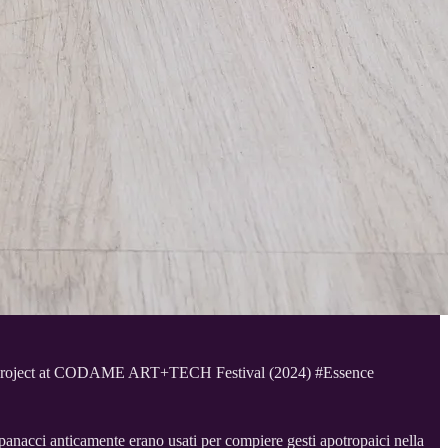
 project at CODAME ART+TECH Festival (2024) #Essence
mpanacci anticamente erano usati per compiere gesti apotropaici nella