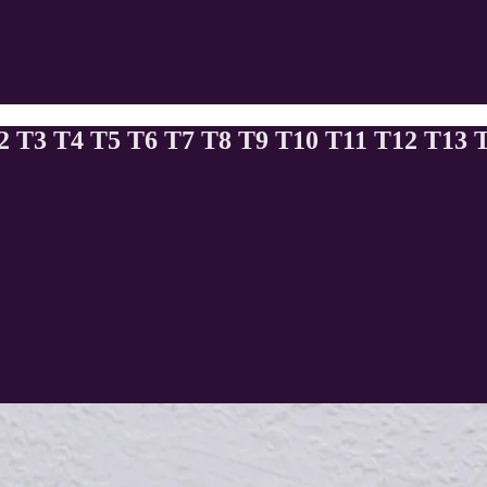
 T4 T5 T6 T7 T8 T9 T10 T11 T12 T13 T1